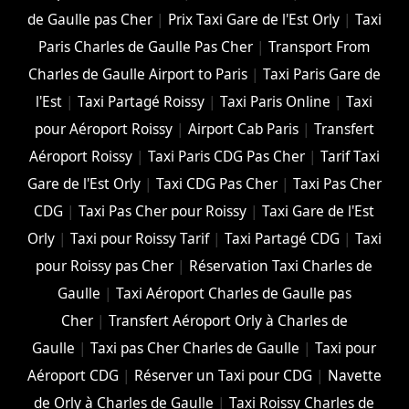
de Gaulle pas Cher
|
Prix Taxi Gare de l'Est Orly
|
Taxi
Paris Charles de Gaulle Pas Cher
|
Transport From
Charles de Gaulle Airport to Paris
|
Taxi Paris Gare de
l'Est
|
Taxi Partagé Roissy
|
Taxi Paris Online
|
Taxi
pour Aéroport Roissy
|
Airport Cab Paris
|
Transfert
Aéroport Roissy
|
Taxi Paris CDG Pas Cher
|
Tarif Taxi
Gare de l'Est Orly
|
Taxi CDG Pas Cher
|
Taxi Pas Cher
CDG
|
Taxi Pas Cher pour Roissy
|
Taxi Gare de l'Est
Orly
|
Taxi pour Roissy Tarif
|
Taxi Partagé CDG
|
Taxi
pour Roissy pas Cher
|
Réservation Taxi Charles de
Gaulle
|
Taxi Aéroport Charles de Gaulle pas
Cher
|
Transfert Aéroport Orly à Charles de
Gaulle
|
Taxi pas Cher Charles de Gaulle
|
Taxi pour
Aéroport CDG
|
Réserver un Taxi pour CDG
|
Navette
de Orly à Charles de Gaulle
|
Taxi Roissy Charles de