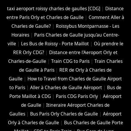
taxi aeroport roissy charles de gaulles [CDG]
|
Distance
entre Paris Orly et Charles de Gaulle
|
Comment Aller à
Charles de Gaulle?
|
Roissybus Montparnasse - Les
Horaires
|
Paris Charles de Gaulle jusqu'au Centre-
ville
|
Les Bus de Roissy - Porte Maillot
|
Où prendre le
RER Orly CDG?
|
Distance entre l'Aeroport Orly et
Charles-de-Gaulle
|
Train CDG to Paris
|
Train Charles
de Gaulle à Paris
|
RER de Orly à Charles de
Gaulle
|
How to Travel from Charles de Gaulle Airport
to Paris
|
Aller à Charles de Gaulle Aéroport
|
Bus de
Porte Maillot à CDG
|
Paris CDG Paris Orly
|
Aéroport
de Gaulle
|
Itineraire Aéroport Charles de
Gaulles
|
Bus Paris Orly Charles de Gaulle
|
Aéroport
Orly à Charles de Gaulle
|
Bus Charles de Gaulle Porte