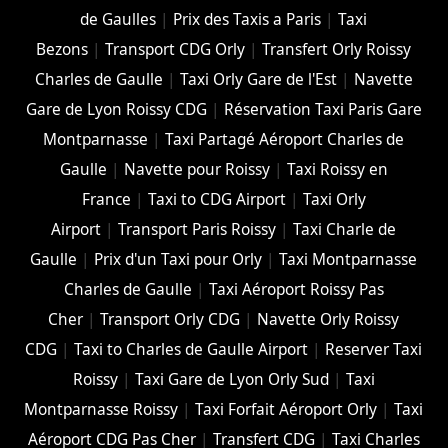
de Gaulles
|
Prix des Taxis a Paris
|
Taxi
Bezons
|
Transport CDG Orly
|
Transfert Orly Roissy
Charles de Gaulle
|
Taxi Orly Gare de l'Est
|
Navette
Gare de Lyon Roissy CDG
|
Réservation Taxi Paris Gare
Montparnasse
|
Taxi Partagé Aéroport Charles de
Gaulle
|
Navette pour Roissy
|
Taxi Roissy en
France
|
Taxi to CDG Airport
|
Taxi Orly
Airport
|
Transport Paris Roissy
|
Taxi Charle de
Gaulle
|
Prix d'un Taxi pour Orly
|
Taxi Montparnasse
Charles de Gaulle
|
Taxi Aéroport Roissy Pas
Cher
|
Transport Orly CDG
|
Navette Orly Roissy
CDG
|
Taxi to Charles de Gaulle Airport
|
Reserver Taxi
Roissy
|
Taxi Gare de Lyon Orly Sud
|
Taxi
Montparnasse Roissy
|
Taxi Forfait Aéroport Orly
|
Taxi
Aéroport CDG Pas Cher
|
Transfert CDG
|
Taxi Charles