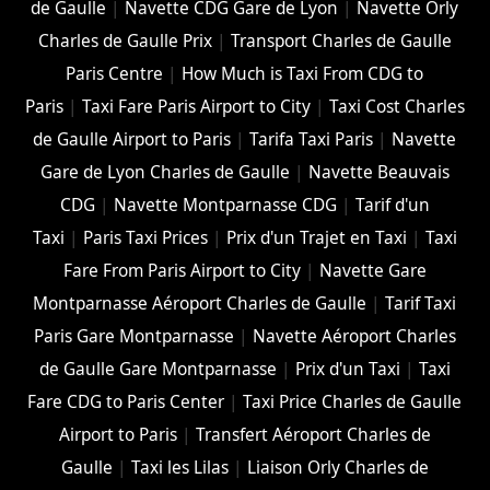
de Gaulle
|
Navette CDG Gare de Lyon
|
Navette Orly
Charles de Gaulle Prix
|
Transport Charles de Gaulle
Paris Centre
|
How Much is Taxi From CDG to
Paris
|
Taxi Fare Paris Airport to City
|
Taxi Cost Charles
de Gaulle Airport to Paris
|
Tarifa Taxi Paris
|
Navette
Gare de Lyon Charles de Gaulle
|
Navette Beauvais
CDG
|
Navette Montparnasse CDG
|
Tarif d'un
Taxi
|
Paris Taxi Prices
|
Prix d'un Trajet en Taxi
|
Taxi
Fare From Paris Airport to City
|
Navette Gare
Montparnasse Aéroport Charles de Gaulle
|
Tarif Taxi
Paris Gare Montparnasse
|
Navette Aéroport Charles
de Gaulle Gare Montparnasse
|
Prix d'un Taxi
|
Taxi
Fare CDG to Paris Center
|
Taxi Price Charles de Gaulle
Airport to Paris
|
Transfert Aéroport Charles de
Gaulle
|
Taxi les Lilas
|
Liaison Orly Charles de