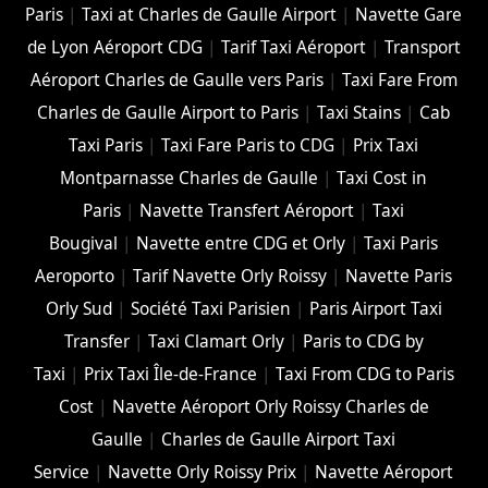
Paris
|
Taxi at Charles de Gaulle Airport
|
Navette Gare
de Lyon Aéroport CDG
|
Tarif Taxi Aéroport
|
Transport
Aéroport Charles de Gaulle vers Paris
|
Taxi Fare From
Charles de Gaulle Airport to Paris
|
Taxi Stains
|
Cab
Taxi Paris
|
Taxi Fare Paris to CDG
|
Prix Taxi
Montparnasse Charles de Gaulle
|
Taxi Cost in
Paris
|
Navette Transfert Aéroport
|
Taxi
Bougival
|
Navette entre CDG et Orly
|
Taxi Paris
Aeroporto
|
Tarif Navette Orly Roissy
|
Navette Paris
Orly Sud
|
Société Taxi Parisien
|
Paris Airport Taxi
Transfer
|
Taxi Clamart Orly
|
Paris to CDG by
Taxi
|
Prix Taxi Île-de-France
|
Taxi From CDG to Paris
Cost
|
Navette Aéroport Orly Roissy Charles de
Gaulle
|
Charles de Gaulle Airport Taxi
Service
|
Navette Orly Roissy Prix
|
Navette Aéroport