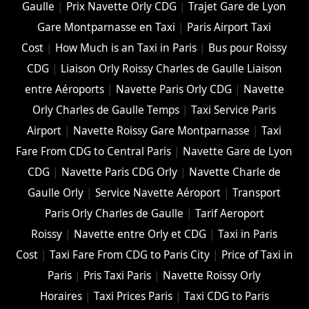
Gaulle
|
Prix Navette Orly CDG
|
Trajet Gare de Lyon
Gare Montparnasse en Taxi
|
Paris Airport Taxi
Cost
|
How Much is an Taxi in Paris
|
Bus pour Roissy
CDG
|
Liaison Orly Roissy Charles de Gaulle Liaison
entre Aéroports
|
Navette Paris Orly CDG
|
Navette
Orly Charles de Gaulle Temps
|
Taxi Service Paris
Airport
|
Navette Roissy Gare Montparnasse
|
Taxi
Fare From CDG to Central Paris
|
Navette Gare de Lyon
CDG
|
Navette Paris CDG Orly
|
Navette Charle de
Gaulle Orly
|
Service Navette Aéroport
|
Transport
Paris Orly Charles de Gaulle
|
Tarif Aeroport
Roissy
|
Navette entre Orly et CDG
|
Taxi in Paris
Cost
|
Taxi Fare From CDG to Paris City
|
Price of Taxi in
Paris
|
Pris Taxi Paris
|
Navette Roissy Orly
Horaires
|
Taxi Prices Paris
|
Taxi CDG to Paris