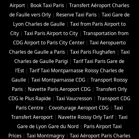
Airport
|
Book Taxi Paris
|
Transfert Aéroport Charles
de Faulle vers Orly
|
Reserve Taxi Paris
|
Taxi Gare de
Lyon Charles de Gaulle
|
Taxi from Paris Airport to
City
|
Taxi Paris Airport to City
|
Transportation from
CDG Airport to Paris City Center
|
Taxi Aeropuerto
Charles de Gaulle a Paris
|
Taxi Paris Flughafen
|
Taxi
Charles de Gaulle Parigi
|
Tarif Taxi Paris Gare de
l'Est
|
Tarif Taxi Montparnasse Roissy Charles de
Gaulle
|
Taxi Montparnasse CDG
|
Transport Roissy
Paris
|
Navette Paris Aeroport CDG
|
Transfert Orly
CDG le Plus Rapide
|
Taxi Vaucresson
|
Transport CDG
Paris Centre
|
Covoiturage Aeroport CDG
|
Taxi
Transfert Aeroport
|
Navette Roissy Orly Tarif
|
Taxi
Gare de Lyon Gare du Nord
|
Paris Airport Taxi
Prices
|
Taxi Montmagny
|
Taxi Aéroport Paris Charles