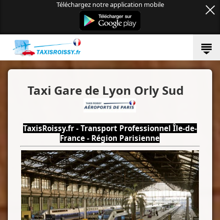
Téléchargez notre application mobile
Taxi Gare de Lyon Orly Sud
TaxisRoissy.fr - Transport Professionnel Île-de-
France - Région Parisienne