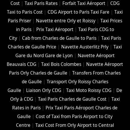
Cost
|
Taxi Paris Rates
|
Forfait Taxi Aéroport
|
CDG
Taxi to Paris Cost
|
CDG Airport to Paris Taxi Fare
|
Taxi
Paris Priser
|
Navette entre Orly et Roissy
|
Taxi Prices
in Paris
|
Prix Taxi Aéroport
|
Taxi Paris CDG to
City
|
Cab from Charles de Gaulle to Paris
|
Taxi Paris
Charles de Gaulle Price
|
Navette Austerlitz Prly
|
Taxi
Gare du Nord Gare de Lyon
|
Navette Aéroport
Beauvais CDG
|
Taxi Bois Colombes
|
Navette Aéroport
Paris Orly Charles de Gaulle
|
Transfers From Charles
de Gaulle
|
Transport Orly Roissy Charles
Gaulle
|
Liaison Orly CDG
|
Taxi Moto Roissy CDG
|
De
Orly à CDG
|
Taxi Paris Charles de Gaulle Cost
|
Taxi
Rates in Paris
|
Prix Taxi Paris Aéroport Charles de
Gaulle
|
Cost of Taxi from Paris Airport to City
Centre
|
Taxi Cost From Orly Airport to Central