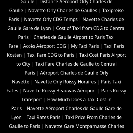
Gaulle
|
Distance Aéroport Orly Charles de
Gaulle
|
Navette Orly Charles de Gaulles
|
Taxipreise
Paris
|
Navette Orly CDG Temps
|
Navette Charles de
Gaulle Gare de Lyon
|
Cost of Taxi from CDG to Central
Paris
|
Charles de Gaulle Airport to Paris Taxi
Fare
|
Accès Aéroport CDG
|
My Taxi Paris
|
Taxi Paris
Kosten
|
Taxi Fare CDG to Paris
|
Taxi Cost Paris Airport
to City
|
Taxi Fare Charles de Gaulle to Central
Paris
|
Aéroport Charles de Gaulle Orly
Navette
|
Navette Orly Roissy Horaires
|
Paris Taxi
Fates
|
Navette Roissy Beauvais Aéroport
|
Paris Roissy
Transport
|
How Much Does a Taxi Cost in
Paris
|
Navette Aéroport Charles de Gaulle Gare de
Lyon
|
Taxi Rates Paris
|
Taxi Price From Charles de
Gaulle to Paris
|
Navette Gare Montparnasse Charles