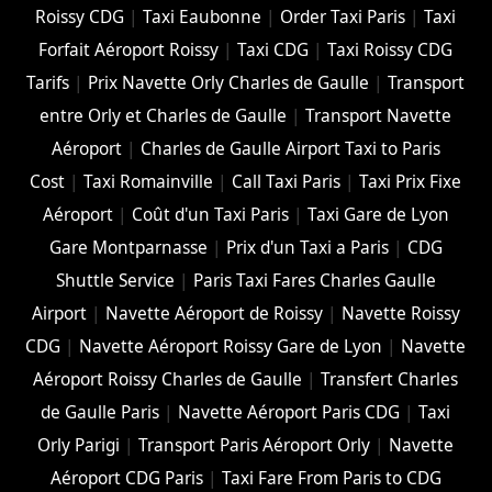
Roissy CDG
|
Taxi Eaubonne
|
Order Taxi Paris
|
Taxi
Forfait Aéroport Roissy
|
Taxi CDG
|
Taxi Roissy CDG
Tarifs
|
Prix Navette Orly Charles de Gaulle
|
Transport
entre Orly et Charles de Gaulle
|
Transport Navette
Aéroport
|
Charles de Gaulle Airport Taxi to Paris
Cost
|
Taxi Romainville
|
Call Taxi Paris
|
Taxi Prix Fixe
Aéroport
|
Coût d'un Taxi Paris
|
Taxi Gare de Lyon
Gare Montparnasse
|
Prix d'un Taxi a Paris
|
CDG
Shuttle Service
|
Paris Taxi Fares Charles Gaulle
Airport
|
Navette Aéroport de Roissy
|
Navette Roissy
CDG
|
Navette Aéroport Roissy Gare de Lyon
|
Navette
Aéroport Roissy Charles de Gaulle
|
Transfert Charles
de Gaulle Paris
|
Navette Aéroport Paris CDG
|
Taxi
Orly Parigi
|
Transport Paris Aéroport Orly
|
Navette
Aéroport CDG Paris
|
Taxi Fare From Paris to CDG