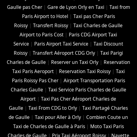
Gaulle pas Cher
|
Gare de Lyon Orly en Taxi
|
Taxi from
Paris Airport to Hotel
|
Taxi pas Cher Paris
Roissy
|
Transfert Roissy
|
Taxi Charles de Gaulle
Airport to Paris Cost
|
Paris CDG Airport Taxi
Service
|
Paris Airport Taxi Service
|
Taxi Discount
Roissy
|
Transfert Aéroport CDG Orly
|
Taxi Parigi
Charles de Gaulle
|
Reserver un Taxi Orly
|
Reservation
Taxi Paris Aeroport
|
Reservation Taxi Roissy
|
Taxi
Paris Roissy Pas Cher
|
Airport Transportation Paris
Charles Gaulle
|
Taxi Service Paris Charles de Gaulle
Airport
|
Taxi Pas Cher Aéroport Charles de
Gaulle
|
Taxi From CDG to Orly
|
Taxi Partagé Charles
de Gaulle
|
Taxi pour Aller à Orly
|
Combien Coute un
Taxi de Charles de Gaulle à Paris
|
Moto Taxi Paris
Charles de Gaulle
|
Prix Taxi Aéroport Roissy
|
Navette