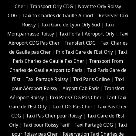
Cher
|
Transport Orly CDG
|
Navette Orly Roissy
CDG
|
Taxi to Charles de Gaulle Airport
|
Reserver Taxi
Roissy
|
Taxi Gare de Lyon Orly Sud
|
Taxi
Montparnasse Roissy
|
Taxi Forfait Aéroport Orly
|
Taxi
Aéroport CDG Pas Cher
|
Transfert CDG
|
Taxi Charles
de Gaulle pas Cher
|
Prix Taxi Gare de l'Est Orly
|
Taxi
Paris Charles de Gaulle Pas Cher
|
Transport From
Charles de Gaulle Airport to Paris
|
Taxi Paris Gare de
l'Est
|
Taxi Partagé Roissy
|
Taxi Paris Online
|
Taxi
pour Aéroport Roissy
|
Airport Cab Paris
|
Transfert
Aéroport Roissy
|
Taxi Paris CDG Pas Cher
|
Tarif Taxi
Gare de l'Est Orly
|
Taxi CDG Pas Cher
|
Taxi Pas Cher
CDG
|
Taxi Pas Cher pour Roissy
|
Taxi Gare de l'Est
Orly
|
Taxi pour Roissy Tarif
|
Taxi Partagé CDG
|
Taxi
pour Roissy pas Cher
|
Réservation Taxi Charles de