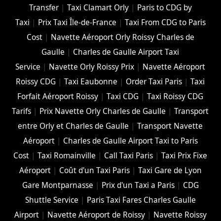
Transfer
|
Taxi Clamart Orly
|
Paris to CDG by
Taxi
|
Prix Taxi Île-de-France
|
Taxi From CDG to Paris
Cost
|
Navette Aéroport Orly Roissy Charles de
Gaulle
|
Charles de Gaulle Airport Taxi
Service
|
Navette Orly Roissy Prix
|
Navette Aéroport
Roissy CDG
|
Taxi Eaubonne
|
Order Taxi Paris
|
Taxi
Forfait Aéroport Roissy
|
Taxi CDG
|
Taxi Roissy CDG
Tarifs
|
Prix Navette Orly Charles de Gaulle
|
Transport
entre Orly et Charles de Gaulle
|
Transport Navette
Aéroport
|
Charles de Gaulle Airport Taxi to Paris
Cost
|
Taxi Romainville
|
Call Taxi Paris
|
Taxi Prix Fixe
Aéroport
|
Coût d'un Taxi Paris
|
Taxi Gare de Lyon
Gare Montparnasse
|
Prix d'un Taxi a Paris
|
CDG
Shuttle Service
|
Paris Taxi Fares Charles Gaulle
Airport
|
Navette Aéroport de Roissy
|
Navette Roissy