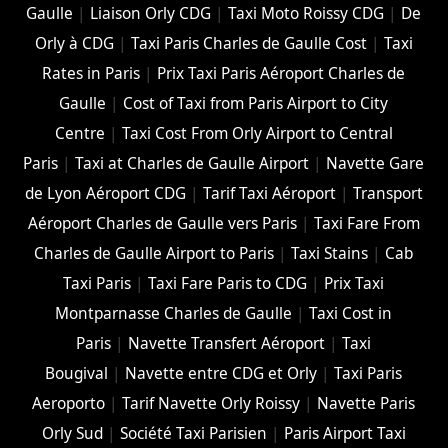
Gaulle
|
Liaison Orly CDG
|
Taxi Moto Roissy CDG
|
De
Orly à CDG
|
Taxi Paris Charles de Gaulle Cost
|
Taxi
Rates in Paris
|
Prix Taxi Paris Aéroport Charles de
Gaulle
|
Cost of Taxi from Paris Airport to City
Centre
|
Taxi Cost From Orly Airport to Central
Paris
|
Taxi at Charles de Gaulle Airport
|
Navette Gare
de Lyon Aéroport CDG
|
Tarif Taxi Aéroport
|
Transport
Aéroport Charles de Gaulle vers Paris
|
Taxi Fare From
Charles de Gaulle Airport to Paris
|
Taxi Stains
|
Cab
Taxi Paris
|
Taxi Fare Paris to CDG
|
Prix Taxi
Montparnasse Charles de Gaulle
|
Taxi Cost in
Paris
|
Navette Transfert Aéroport
|
Taxi
Bougival
|
Navette entre CDG et Orly
|
Taxi Paris
Aeroporto
|
Tarif Navette Orly Roissy
|
Navette Paris
Orly Sud
|
Société Taxi Parisien
|
Paris Airport Taxi