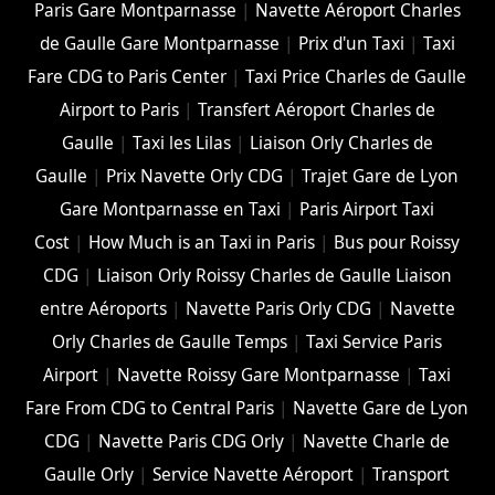
Paris Gare Montparnasse
|
Navette Aéroport Charles
de Gaulle Gare Montparnasse
|
Prix d'un Taxi
|
Taxi
Fare CDG to Paris Center
|
Taxi Price Charles de Gaulle
Airport to Paris
|
Transfert Aéroport Charles de
Gaulle
|
Taxi les Lilas
|
Liaison Orly Charles de
Gaulle
|
Prix Navette Orly CDG
|
Trajet Gare de Lyon
Gare Montparnasse en Taxi
|
Paris Airport Taxi
Cost
|
How Much is an Taxi in Paris
|
Bus pour Roissy
CDG
|
Liaison Orly Roissy Charles de Gaulle Liaison
entre Aéroports
|
Navette Paris Orly CDG
|
Navette
Orly Charles de Gaulle Temps
|
Taxi Service Paris
Airport
|
Navette Roissy Gare Montparnasse
|
Taxi
Fare From CDG to Central Paris
|
Navette Gare de Lyon
CDG
|
Navette Paris CDG Orly
|
Navette Charle de
Gaulle Orly
|
Service Navette Aéroport
|
Transport