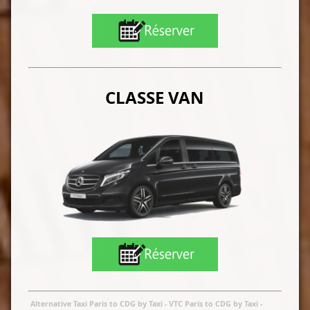
CLASSE VAN
Alternative Taxi Paris to CDG by Taxi
- VTC Paris to CDG by Taxi
-