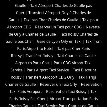
Gaulle
|
Taxi Aéroport Charles de Gaulle pas
Cher
|
Transfert Aéroport Orly à Charles de
Gaulle
|
Taxi pas Cher Charles de Gaulle
|
Taxi pour
Aéroport CDG
|
Réserver un Taxi pour CDG
|
Navette
de Orly à Charles de Gaulle
|
Taxi Roissy Charles de
Gaulle pas Cher
|
Gare de Lyon Orly en Taxi
|
Taxi from
Paris Airport to Hotel
|
Taxi pas Cher Paris
Roissy
|
Transfert Roissy
|
Taxi Charles de Gaulle
Airport to Paris Cost
|
Paris CDG Airport Taxi
Service
|
Paris Airport Taxi Service
|
Taxi Discount
Roissy
|
Transfert Aéroport CDG Orly
|
Taxi Parigi
Charles de Gaulle
|
Reserver un Taxi Orly
|
Reservation
Taxi Paris Aeroport
|
Reservation Taxi Roissy
|
Taxi
Paris Roissy Pas Cher
|
Airport Transportation Paris
Charles Gaulle
|
Taxi Service Paris Charles de Gaulle