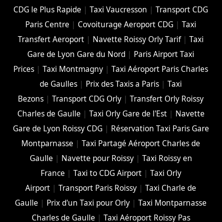
CDG le Plus Rapide
|
Taxi Vaucresson
|
Transport CDG
Paris Centre
|
Covoiturage Aeroport CDG
|
Taxi
Transfert Aeroport
|
Navette Roissy Orly Tarif
|
Taxi
Gare de Lyon Gare du Nord
|
Paris Airport Taxi
Prices
|
Taxi Montmagny
|
Taxi Aéroport Paris Charles
de Gaulles
|
Prix des Taxis a Paris
|
Taxi
Bezons
|
Transport CDG Orly
|
Transfert Orly Roissy
Charles de Gaulle
|
Taxi Orly Gare de l'Est
|
Navette
Gare de Lyon Roissy CDG
|
Réservation Taxi Paris Gare
Montparnasse
|
Taxi Partagé Aéroport Charles de
Gaulle
|
Navette pour Roissy
|
Taxi Roissy en
France
|
Taxi to CDG Airport
|
Taxi Orly
Airport
|
Transport Paris Roissy
|
Taxi Charle de
Gaulle
|
Prix d'un Taxi pour Orly
|
Taxi Montparnasse
Charles de Gaulle
|
Taxi Aéroport Roissy Pas