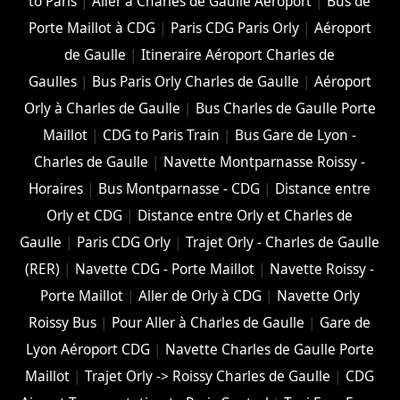
to Paris
|
Aller à Charles de Gaulle Aéroport
|
Bus de
Porte Maillot à CDG
|
Paris CDG Paris Orly
|
Aéroport
de Gaulle
|
Itineraire Aéroport Charles de
Gaulles
|
Bus Paris Orly Charles de Gaulle
|
Aéroport
Orly à Charles de Gaulle
|
Bus Charles de Gaulle Porte
Maillot
|
CDG to Paris Train
|
Bus Gare de Lyon -
Charles de Gaulle
|
Navette Montparnasse Roissy -
Horaires
|
Bus Montparnasse - CDG
|
Distance entre
Orly et CDG
|
Distance entre Orly et Charles de
Gaulle
|
Paris CDG Orly
|
Trajet Orly - Charles de Gaulle
(RER)
|
Navette CDG - Porte Maillot
|
Navette Roissy -
Porte Maillot
|
Aller de Orly à CDG
|
Navette Orly
Roissy Bus
|
Pour Aller à Charles de Gaulle
|
Gare de
Lyon Aéroport CDG
|
Navette Charles de Gaulle Porte
Maillot
|
Trajet Orly -> Roissy Charles de Gaulle
|
CDG