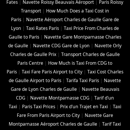
Fates
|
Navette Roissy Beauvais Aéroport
|
Paris Roissy
Transport
|
How Much Does a Taxi Cost in
Paris
|
Navette Aéroport Charles de Gaulle Gare de
Lyon
|
Taxi Rates Paris
|
Taxi Price From Charles de
Gaulle to Paris
|
Navette Gare Montparnasse Charles
de Gaulle
|
Navette CDG Gare de Lyon
|
Navette Orly
Charles de Gaulle Prix
|
Transport Charles de Gaulle
Paris Centre
|
How Much is Taxi From CDG to
Paris
|
Taxi Fare Paris Airport to City
|
Taxi Cost Charles
de Gaulle Airport to Paris
|
Tarifa Taxi Paris
|
Navette
Gare de Lyon Charles de Gaulle
|
Navette Beauvais
CDG
|
Navette Montparnasse CDG
|
Tarif d'un
Taxi
|
Paris Taxi Prices
|
Prix d'un Trajet en Taxi
|
Taxi
Fare From Paris Airport to City
|
Navette Gare
Montparnasse Aéroport Charles de Gaulle
|
Tarif Taxi