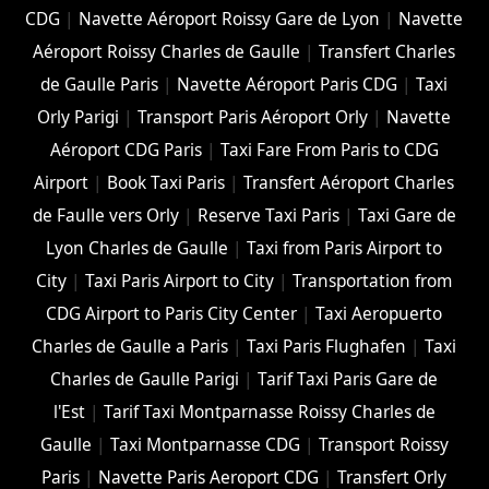
CDG
|
Navette Aéroport Roissy Gare de Lyon
|
Navette
Aéroport Roissy Charles de Gaulle
|
Transfert Charles
de Gaulle Paris
|
Navette Aéroport Paris CDG
|
Taxi
Orly Parigi
|
Transport Paris Aéroport Orly
|
Navette
Aéroport CDG Paris
|
Taxi Fare From Paris to CDG
Airport
|
Book Taxi Paris
|
Transfert Aéroport Charles
de Faulle vers Orly
|
Reserve Taxi Paris
|
Taxi Gare de
Lyon Charles de Gaulle
|
Taxi from Paris Airport to
City
|
Taxi Paris Airport to City
|
Transportation from
CDG Airport to Paris City Center
|
Taxi Aeropuerto
Charles de Gaulle a Paris
|
Taxi Paris Flughafen
|
Taxi
Charles de Gaulle Parigi
|
Tarif Taxi Paris Gare de
l'Est
|
Tarif Taxi Montparnasse Roissy Charles de
Gaulle
|
Taxi Montparnasse CDG
|
Transport Roissy
Paris
|
Navette Paris Aeroport CDG
|
Transfert Orly