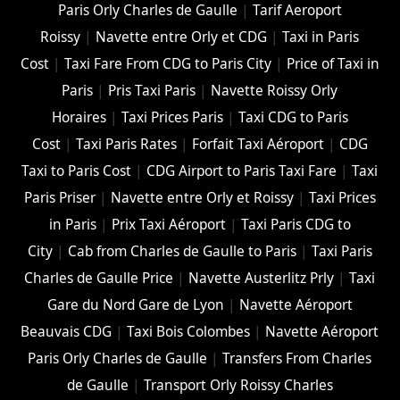
Paris Orly Charles de Gaulle
|
Tarif Aeroport
Roissy
|
Navette entre Orly et CDG
|
Taxi in Paris
Cost
|
Taxi Fare From CDG to Paris City
|
Price of Taxi in
Paris
|
Pris Taxi Paris
|
Navette Roissy Orly
Horaires
|
Taxi Prices Paris
|
Taxi CDG to Paris
Cost
|
Taxi Paris Rates
|
Forfait Taxi Aéroport
|
CDG
Taxi to Paris Cost
|
CDG Airport to Paris Taxi Fare
|
Taxi
Paris Priser
|
Navette entre Orly et Roissy
|
Taxi Prices
in Paris
|
Prix Taxi Aéroport
|
Taxi Paris CDG to
City
|
Cab from Charles de Gaulle to Paris
|
Taxi Paris
Charles de Gaulle Price
|
Navette Austerlitz Prly
|
Taxi
Gare du Nord Gare de Lyon
|
Navette Aéroport
Beauvais CDG
|
Taxi Bois Colombes
|
Navette Aéroport
Paris Orly Charles de Gaulle
|
Transfers From Charles
de Gaulle
|
Transport Orly Roissy Charles