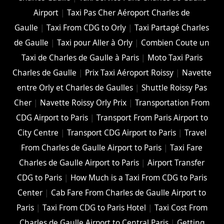
Airport
|
Taxi Pas Cher Aéroport Charles de
Gaulle
|
Taxi From CDG to Orly
|
Taxi Partagé Charles
de Gaulle
|
Taxi pour Aller à Orly
|
Combien Coute un
Taxi de Charles de Gaulle à Paris
|
Moto Taxi Paris
Charles de Gaulle
|
Prix Taxi Aéroport Roissy
|
Navette
entre Orly et Charles de Gaulles
|
Shuttle Roissy Pas
Cher
|
Navette Roissy Orly Prix
|
Transportation From
CDG Airport to Paris
|
Transport From Paris Airport to
City Centre
|
Transport CDG Airport to Paris
|
Travel
From Charles de Gaulle Airport to Paris
|
Taxi Fare
Charles de Gaulle Airport to Paris
|
Airport Transfer
CDG to Paris
|
How Much is a Taxi From CDG to Paris
Center
|
Cab Fare From Charles de Gaulle Airport to
Paris
|
Taxi From CDG to Paris Hotel
|
Taxi Cost From
Charles de Gaulle Airport to Central Paris
|
Getting