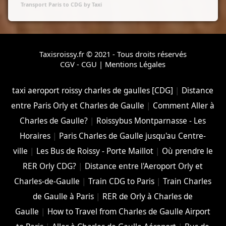
Transport Paris to CDG by Taxi
Taxisroissy.fr © 2021 - Tous droits réservés
CGV - CGU
|
Mentions Légales
taxi aeroport roissy charles de gaulles [CDG]
|
Distance
entre Paris Orly et Charles de Gaulle
|
Comment Aller à
Charles de Gaulle?
|
Roissybus Montparnasse - Les
Horaires
|
Paris Charles de Gaulle jusqu'au Centre-
ville
|
Les Bus de Roissy - Porte Maillot
|
Où prendre le
RER Orly CDG?
|
Distance entre l'Aeroport Orly et
Charles-de-Gaulle
|
Train CDG to Paris
|
Train Charles
de Gaulle à Paris
|
RER de Orly à Charles de
Gaulle
|
How to Travel from Charles de Gaulle Airport