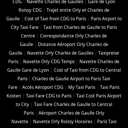
CDG
|
Navette Charles de Gaulles
|
Gare de Lyon
Roissy CDG
|
Trajet entre Orly et Charles de
Gaulle
|
Cost of Taxi from CDG to Paris
|
Paris Airport to
City Taxi Fare
|
Taxi from Charles de Gaulle to Paris
Centre
|
Correspondance Orly Charles de
Gaulle
|
Distance Aéroport Orly Charles de
Gaulle
|
Navette Orly Charles de Gaulles
|
Taxipreise
Paris
|
Navette Orly CDG Temps
|
Navette Charles de
Gaulle Gare de Lyon
|
Cost of Taxi from CDG to Central
Paris
|
Charles de Gaulle Airport to Paris Taxi
Fare
|
Accès Aéroport CDG
|
My Taxi Paris
|
Taxi Paris
Kosten
|
Taxi Fare CDG to Paris
|
Taxi Cost Paris Airport
to City
|
Taxi Fare Charles de Gaulle to Central
Paris
|
Aéroport Charles de Gaulle Orly
Navette
|
Navette Orly Roissy Horaires
|
Paris Taxi