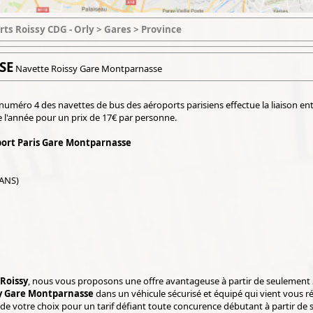
rts Roissy CDG - Orly > Gares > Province
SE
Navette Roissy Gare Montparnasse
numéro 4 des navettes de bus des aéroports parisiens effectue la liaison ent
 l'année pour un prix de 17€ par personne.
ort Paris Gare Montparnasse
 ANS)
R
Roissy
, nous vous proposons une offre avantageuse à partir de seulement 
y Gare Montparnasse
dans un véhicule sécurisé et équipé qui vient vous 
n de votre choix pour un tarif défiant toute concurence débutant à partir de