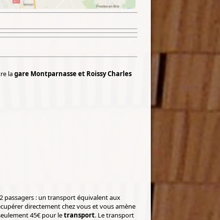
re la
gare Montparnasse et Roissy Charles
2 passagers : un transport équivalent aux
récupérer directement chez vous et vous amène
 seulement 45€ pour le
transport
. Le transport