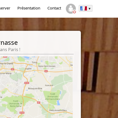
server
Présentation
Contact
rnasse
ans Paris !