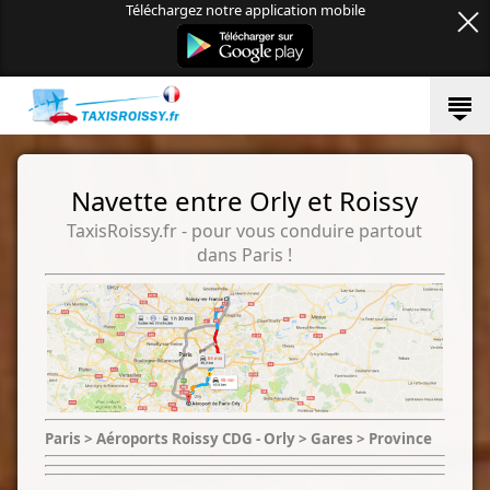
Téléchargez notre application mobile
Navette entre Orly et Roissy
TaxisRoissy.fr - pour vous conduire partout
dans Paris !
Paris > Aéroports Roissy CDG - Orly > Gares > Province