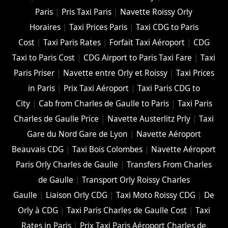
Paris
|
Pris Taxi Paris
|
Navette Roissy Orly
Horaires
|
Taxi Prices Paris
|
Taxi CDG to Paris
Cost
|
Taxi Paris Rates
|
Forfait Taxi Aéroport
|
CDG
Taxi to Paris Cost
|
CDG Airport to Paris Taxi Fare
|
Taxi
Paris Priser
|
Navette entre Orly et Roissy
|
Taxi Prices
in Paris
|
Prix Taxi Aéroport
|
Taxi Paris CDG to
City
|
Cab from Charles de Gaulle to Paris
|
Taxi Paris
Charles de Gaulle Price
|
Navette Austerlitz Prly
|
Taxi
Gare du Nord Gare de Lyon
|
Navette Aéroport
Beauvais CDG
|
Taxi Bois Colombes
|
Navette Aéroport
Paris Orly Charles de Gaulle
|
Transfers From Charles
de Gaulle
|
Transport Orly Roissy Charles
Gaulle
|
Liaison Orly CDG
|
Taxi Moto Roissy CDG
|
De
Orly à CDG
|
Taxi Paris Charles de Gaulle Cost
|
Taxi
Rates in Paris
|
Prix Taxi Paris Aéroport Charles de