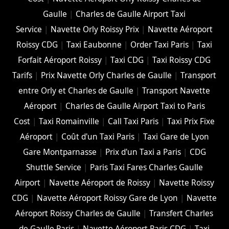
Gaulle
|
Charles de Gaulle Airport Taxi
Service
|
Navette Orly Roissy Prix
|
Navette Aéroport
Roissy CDG
|
Taxi Eaubonne
|
Order Taxi Paris
|
Taxi
Forfait Aéroport Roissy
|
Taxi CDG
|
Taxi Roissy CDG
Tarifs
|
Prix Navette Orly Charles de Gaulle
|
Transport
entre Orly et Charles de Gaulle
|
Transport Navette
Aéroport
|
Charles de Gaulle Airport Taxi to Paris
Cost
|
Taxi Romainville
|
Call Taxi Paris
|
Taxi Prix Fixe
Aéroport
|
Coût d'un Taxi Paris
|
Taxi Gare de Lyon
Gare Montparnasse
|
Prix d'un Taxi a Paris
|
CDG
Shuttle Service
|
Paris Taxi Fares Charles Gaulle
Airport
|
Navette Aéroport de Roissy
|
Navette Roissy
CDG
|
Navette Aéroport Roissy Gare de Lyon
|
Navette
Aéroport Roissy Charles de Gaulle
|
Transfert Charles
de Gaulle Paris
|
Navette Aéroport Paris CDG
|
Taxi