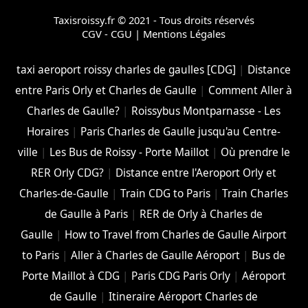
Taxisroissy.fr © 2021 - Tous droits réservés
CGV - CGU
|
Mentions Légales
taxi aeroport roissy charles de gaulles [CDG]
|
Distance
entre Paris Orly et Charles de Gaulle
|
Comment Aller à
Charles de Gaulle?
|
Roissybus Montparnasse - Les
Horaires
|
Paris Charles de Gaulle jusqu'au Centre-
ville
|
Les Bus de Roissy - Porte Maillot
|
Où prendre le
RER Orly CDG?
|
Distance entre l'Aeroport Orly et
Charles-de-Gaulle
|
Train CDG to Paris
|
Train Charles
de Gaulle à Paris
|
RER de Orly à Charles de
Gaulle
|
How to Travel from Charles de Gaulle Airport
to Paris
|
Aller à Charles de Gaulle Aéroport
|
Bus de
Porte Maillot à CDG
|
Paris CDG Paris Orly
|
Aéroport
de Gaulle
|
Itineraire Aéroport Charles de