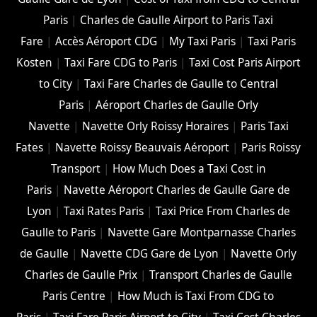
Paris
|
Charles de Gaulle Airport to Paris Taxi
Fare
|
Accès Aéroport CDG
|
My Taxi Paris
|
Taxi Paris
Kosten
|
Taxi Fare CDG to Paris
|
Taxi Cost Paris Airport
to City
|
Taxi Fare Charles de Gaulle to Central
Paris
|
Aéroport Charles de Gaulle Orly
Navette
|
Navette Orly Roissy Horaires
|
Paris Taxi
Fates
|
Navette Roissy Beauvais Aéroport
|
Paris Roissy
Transport
|
How Much Does a Taxi Cost in
Paris
|
Navette Aéroport Charles de Gaulle Gare de
Lyon
|
Taxi Rates Paris
|
Taxi Price From Charles de
Gaulle to Paris
|
Navette Gare Montparnasse Charles
de Gaulle
|
Navette CDG Gare de Lyon
|
Navette Orly
Charles de Gaulle Prix
|
Transport Charles de Gaulle
Paris Centre
|
How Much is Taxi From CDG to