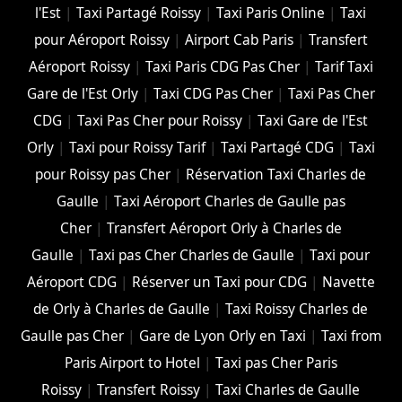
l'Est
|
Taxi Partagé Roissy
|
Taxi Paris Online
|
Taxi
pour Aéroport Roissy
|
Airport Cab Paris
|
Transfert
Aéroport Roissy
|
Taxi Paris CDG Pas Cher
|
Tarif Taxi
Gare de l'Est Orly
|
Taxi CDG Pas Cher
|
Taxi Pas Cher
CDG
|
Taxi Pas Cher pour Roissy
|
Taxi Gare de l'Est
Orly
|
Taxi pour Roissy Tarif
|
Taxi Partagé CDG
|
Taxi
pour Roissy pas Cher
|
Réservation Taxi Charles de
Gaulle
|
Taxi Aéroport Charles de Gaulle pas
Cher
|
Transfert Aéroport Orly à Charles de
Gaulle
|
Taxi pas Cher Charles de Gaulle
|
Taxi pour
Aéroport CDG
|
Réserver un Taxi pour CDG
|
Navette
de Orly à Charles de Gaulle
|
Taxi Roissy Charles de
Gaulle pas Cher
|
Gare de Lyon Orly en Taxi
|
Taxi from
Paris Airport to Hotel
|
Taxi pas Cher Paris
Roissy
|
Transfert Roissy
|
Taxi Charles de Gaulle