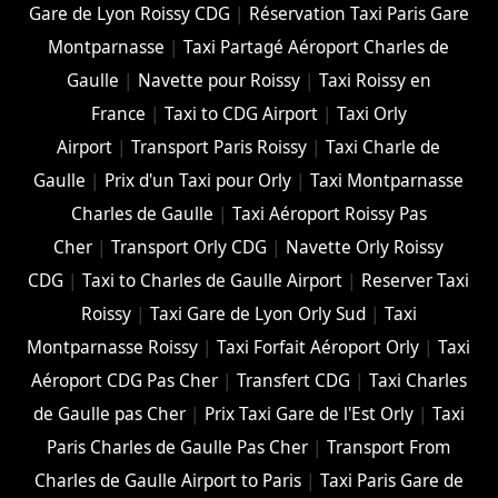
Gare de Lyon Roissy CDG
|
Réservation Taxi Paris Gare
Montparnasse
|
Taxi Partagé Aéroport Charles de
Gaulle
|
Navette pour Roissy
|
Taxi Roissy en
France
|
Taxi to CDG Airport
|
Taxi Orly
Airport
|
Transport Paris Roissy
|
Taxi Charle de
Gaulle
|
Prix d'un Taxi pour Orly
|
Taxi Montparnasse
Charles de Gaulle
|
Taxi Aéroport Roissy Pas
Cher
|
Transport Orly CDG
|
Navette Orly Roissy
CDG
|
Taxi to Charles de Gaulle Airport
|
Reserver Taxi
Roissy
|
Taxi Gare de Lyon Orly Sud
|
Taxi
Montparnasse Roissy
|
Taxi Forfait Aéroport Orly
|
Taxi
Aéroport CDG Pas Cher
|
Transfert CDG
|
Taxi Charles
de Gaulle pas Cher
|
Prix Taxi Gare de l'Est Orly
|
Taxi
Paris Charles de Gaulle Pas Cher
|
Transport From
Charles de Gaulle Airport to Paris
|
Taxi Paris Gare de