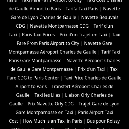
Paris
|
Taxi Fare Paris Airport to City
|
Taxi Cost Charles
de Gaulle Airport to Paris
|
Tarifa Taxi Paris
|
Navette
Gare de Lyon Charles de Gaulle
|
Navette Beauvais
CDG
|
Navette Montparnasse CDG
|
Tarif d'un
Taxi
|
Paris Taxi Prices
|
Prix d'un Trajet en Taxi
|
Taxi
Fare From Paris Airport to City
|
Navette Gare
Montparnasse Aéroport Charles de Gaulle
|
Tarif Taxi
Paris Gare Montparnasse
|
Navette Aéroport Charles
de Gaulle Gare Montparnasse
|
Prix d'un Taxi
|
Taxi
Fare CDG to Paris Center
|
Taxi Price Charles de Gaulle
Airport to Paris
|
Transfert Aéroport Charles de
Gaulle
|
Taxi les Lilas
|
Liaison Orly Charles de
Gaulle
|
Prix Navette Orly CDG
|
Trajet Gare de Lyon
Gare Montparnasse en Taxi
|
Paris Airport Taxi
Cost
|
How Much is an Taxi in Paris
|
Bus pour Roissy