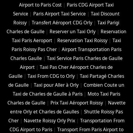
Airport to Paris Cost
|
Paris CDG Airport Taxi
Service
|
Paris Airport Taxi Service
|
Taxi Discount
Roissy
|
Transfert Aéroport CDG Orly
|
Taxi Parigi
Charles de Gaulle
|
Reserver un Taxi Orly
|
Reservation
Taxi Paris Aeroport
|
Reservation Taxi Roissy
|
Taxi
Paris Roissy Pas Cher
|
Airport Transportation Paris
Charles Gaulle
|
Taxi Service Paris Charles de Gaulle
Airport
|
Taxi Pas Cher Aéroport Charles de
Gaulle
|
Taxi From CDG to Orly
|
Taxi Partagé Charles
de Gaulle
|
Taxi pour Aller à Orly
|
Combien Coute un
Taxi de Charles de Gaulle à Paris
|
Moto Taxi Paris
Charles de Gaulle
|
Prix Taxi Aéroport Roissy
|
Navette
entre Orly et Charles de Gaulles
|
Shuttle Roissy Pas
Cher
|
Navette Roissy Orly Prix
|
Transportation From
CDG Airport to Paris
|
Transport From Paris Airport to