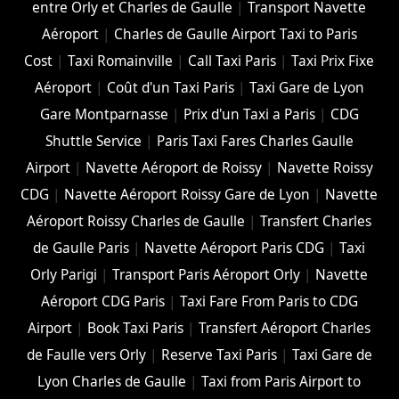
entre Orly et Charles de Gaulle
|
Transport Navette
Aéroport
|
Charles de Gaulle Airport Taxi to Paris
Cost
|
Taxi Romainville
|
Call Taxi Paris
|
Taxi Prix Fixe
Aéroport
|
Coût d'un Taxi Paris
|
Taxi Gare de Lyon
Gare Montparnasse
|
Prix d'un Taxi a Paris
|
CDG
Shuttle Service
|
Paris Taxi Fares Charles Gaulle
Airport
|
Navette Aéroport de Roissy
|
Navette Roissy
CDG
|
Navette Aéroport Roissy Gare de Lyon
|
Navette
Aéroport Roissy Charles de Gaulle
|
Transfert Charles
de Gaulle Paris
|
Navette Aéroport Paris CDG
|
Taxi
Orly Parigi
|
Transport Paris Aéroport Orly
|
Navette
Aéroport CDG Paris
|
Taxi Fare From Paris to CDG
Airport
|
Book Taxi Paris
|
Transfert Aéroport Charles
de Faulle vers Orly
|
Reserve Taxi Paris
|
Taxi Gare de
Lyon Charles de Gaulle
|
Taxi from Paris Airport to