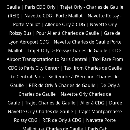
Gaulle
|
Paris CDG Orly
|
Trajet Orly - Charles de Gaulle
(RER)
|
Navette CDG - Porte Maillot
|
Navette Roissy -
Porte Maillot
|
Aller de Orly à CDG
|
Navette Orly
Roissy Bus
|
Pour Aller à Charles de Gaulle
|
Gare de
Lyon Aéroport CDG
|
Navette Charles de Gaulle Porte
Maillot
|
Trajet Orly -> Roissy Charles de Gaulle
|
CDG
Airport Transportation to Paris Central
|
Taxi Fare From
CDG to Paris City Center
|
Taxi from Charles de Gaulle
to Central Paris
|
Se Rendre à l'Aéroport Charles de
Gaulle
|
RER de Orly à Charles de Gaulle
|
De Orly à
Charles de Gaulle
|
Navette Orly Charles de
Gaule
|
Trajet Charles de Gaulle
|
Aller à CDG
|
Durée
Navette Orly Charles de Gaulle
|
Trajet Montparnasse
Roissy CDG
|
RER de Orly à CDG
|
Navette Porte
Maillot <-> Charles de Gaulle
|
Paris Cab