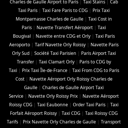
Charles de Gaulle Airport to Paris
|
Taxi Stains
|
Cab
Taxi Paris
|
Taxi Fare Paris to CDG
|
Prix Taxi
Montparnasse Charles de Gaulle
|
Taxi Cost in
Paris
|
Navette Transfert Aéroport
|
Taxi
Bougival
|
Navette entre CDG et Orly
|
Taxi Paris
Aeroporto
|
Tarif Navette Orly Roissy
|
Navette Paris
Orly Sud
|
Société Taxi Parisien
|
Paris Airport Taxi
Transfer
|
Taxi Clamart Orly
|
Paris to CDG by
Taxi
|
Prix Taxi Île-de-France
|
Taxi From CDG to Paris
Cost
|
Navette Aéroport Orly Roissy Charles de
Gaulle
|
Charles de Gaulle Airport Taxi
Service
|
Navette Orly Roissy Prix
|
Navette Aéroport
Roissy CDG
|
Taxi Eaubonne
|
Order Taxi Paris
|
Taxi
Forfait Aéroport Roissy
|
Taxi CDG
|
Taxi Roissy CDG
Tarifs
|
Prix Navette Orly Charles de Gaulle
|
Transport