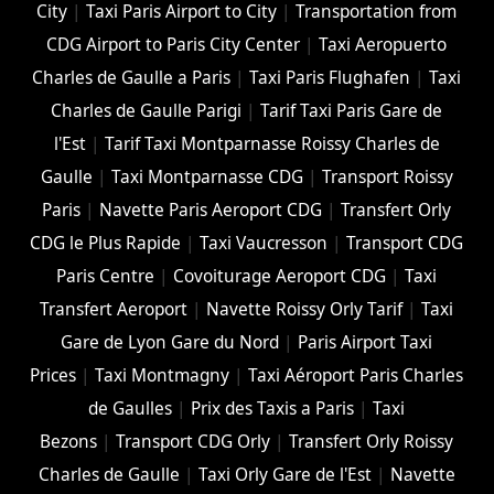
City
|
Taxi Paris Airport to City
|
Transportation from
CDG Airport to Paris City Center
|
Taxi Aeropuerto
Charles de Gaulle a Paris
|
Taxi Paris Flughafen
|
Taxi
Charles de Gaulle Parigi
|
Tarif Taxi Paris Gare de
l'Est
|
Tarif Taxi Montparnasse Roissy Charles de
Gaulle
|
Taxi Montparnasse CDG
|
Transport Roissy
Paris
|
Navette Paris Aeroport CDG
|
Transfert Orly
CDG le Plus Rapide
|
Taxi Vaucresson
|
Transport CDG
Paris Centre
|
Covoiturage Aeroport CDG
|
Taxi
Transfert Aeroport
|
Navette Roissy Orly Tarif
|
Taxi
Gare de Lyon Gare du Nord
|
Paris Airport Taxi
Prices
|
Taxi Montmagny
|
Taxi Aéroport Paris Charles
de Gaulles
|
Prix des Taxis a Paris
|
Taxi
Bezons
|
Transport CDG Orly
|
Transfert Orly Roissy
Charles de Gaulle
|
Taxi Orly Gare de l'Est
|
Navette