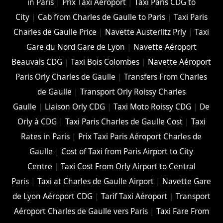
in Paris
|
Prix Taxi Aéroport
|
Taxi Paris CDG to
City
|
Cab from Charles de Gaulle to Paris
|
Taxi Paris
Charles de Gaulle Price
|
Navette Austerlitz Prly
|
Taxi
Gare du Nord Gare de Lyon
|
Navette Aéroport
Beauvais CDG
|
Taxi Bois Colombes
|
Navette Aéroport
Paris Orly Charles de Gaulle
|
Transfers From Charles
de Gaulle
|
Transport Orly Roissy Charles
Gaulle
|
Liaison Orly CDG
|
Taxi Moto Roissy CDG
|
De
Orly à CDG
|
Taxi Paris Charles de Gaulle Cost
|
Taxi
Rates in Paris
|
Prix Taxi Paris Aéroport Charles de
Gaulle
|
Cost of Taxi from Paris Airport to City
Centre
|
Taxi Cost From Orly Airport to Central
Paris
|
Taxi at Charles de Gaulle Airport
|
Navette Gare
de Lyon Aéroport CDG
|
Tarif Taxi Aéroport
|
Transport
Aéroport Charles de Gaulle vers Paris
|
Taxi Fare From