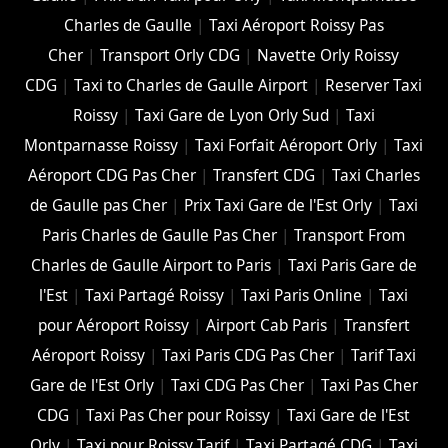
Charles de Gaulle
|
Taxi Aéroport Roissy Pas
Cher
|
Transport Orly CDG
|
Navette Orly Roissy
CDG
|
Taxi to Charles de Gaulle Airport
|
Reserver Taxi
Roissy
|
Taxi Gare de Lyon Orly Sud
|
Taxi
Montparnasse Roissy
|
Taxi Forfait Aéroport Orly
|
Taxi
Aéroport CDG Pas Cher
|
Transfert CDG
|
Taxi Charles
de Gaulle pas Cher
|
Prix Taxi Gare de l'Est Orly
|
Taxi
Paris Charles de Gaulle Pas Cher
|
Transport From
Charles de Gaulle Airport to Paris
|
Taxi Paris Gare de
l'Est
|
Taxi Partagé Roissy
|
Taxi Paris Online
|
Taxi
pour Aéroport Roissy
|
Airport Cab Paris
|
Transfert
Aéroport Roissy
|
Taxi Paris CDG Pas Cher
|
Tarif Taxi
Gare de l'Est Orly
|
Taxi CDG Pas Cher
|
Taxi Pas Cher
CDG
|
Taxi Pas Cher pour Roissy
|
Taxi Gare de l'Est
Orly
|
Taxi pour Roissy Tarif
|
Taxi Partagé CDG
|
Taxi