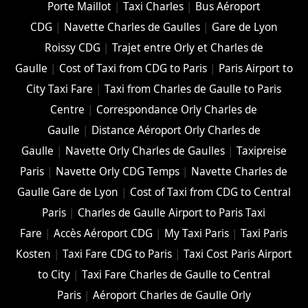
Porte Maillot
|
Taxi Charles
|
Bus Aéroport
CDG
|
Navette Charles de Gaulles
|
Gare de Lyon
Roissy CDG
|
Trajet entre Orly et Charles de
Gaulle
|
Cost of Taxi from CDG to Paris
|
Paris Airport to
City Taxi Fare
|
Taxi from Charles de Gaulle to Paris
Centre
|
Correspondance Orly Charles de
Gaulle
|
Distance Aéroport Orly Charles de
Gaulle
|
Navette Orly Charles de Gaulles
|
Taxipreise
Paris
|
Navette Orly CDG Temps
|
Navette Charles de
Gaulle Gare de Lyon
|
Cost of Taxi from CDG to Central
Paris
|
Charles de Gaulle Airport to Paris Taxi
Fare
|
Accès Aéroport CDG
|
My Taxi Paris
|
Taxi Paris
Kosten
|
Taxi Fare CDG to Paris
|
Taxi Cost Paris Airport
to City
|
Taxi Fare Charles de Gaulle to Central
Paris
|
Aéroport Charles de Gaulle Orly