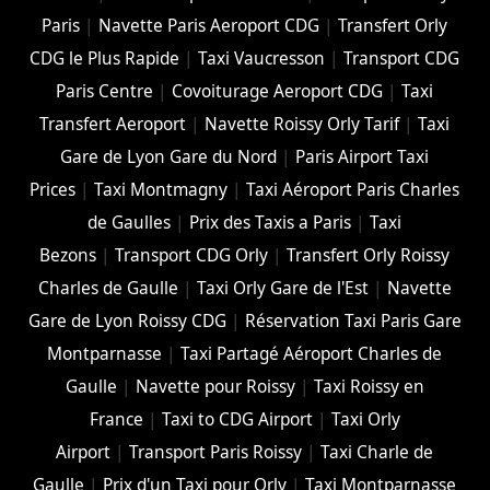
Paris
|
Navette Paris Aeroport CDG
|
Transfert Orly
CDG le Plus Rapide
|
Taxi Vaucresson
|
Transport CDG
Paris Centre
|
Covoiturage Aeroport CDG
|
Taxi
Transfert Aeroport
|
Navette Roissy Orly Tarif
|
Taxi
Gare de Lyon Gare du Nord
|
Paris Airport Taxi
Prices
|
Taxi Montmagny
|
Taxi Aéroport Paris Charles
de Gaulles
|
Prix des Taxis a Paris
|
Taxi
Bezons
|
Transport CDG Orly
|
Transfert Orly Roissy
Charles de Gaulle
|
Taxi Orly Gare de l'Est
|
Navette
Gare de Lyon Roissy CDG
|
Réservation Taxi Paris Gare
Montparnasse
|
Taxi Partagé Aéroport Charles de
Gaulle
|
Navette pour Roissy
|
Taxi Roissy en
France
|
Taxi to CDG Airport
|
Taxi Orly
Airport
|
Transport Paris Roissy
|
Taxi Charle de
Gaulle
|
Prix d'un Taxi pour Orly
|
Taxi Montparnasse