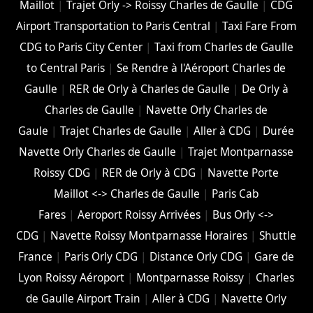
Maillot
|
Trajet Orly -> Roissy Charles de Gaulle
|
CDG
Airport Transportation to Paris Central
|
Taxi Fare From
CDG to Paris City Center
|
Taxi from Charles de Gaulle
to Central Paris
|
Se Rendre à l'Aéroport Charles de
Gaulle
|
RER de Orly à Charles de Gaulle
|
De Orly à
Charles de Gaulle
|
Navette Orly Charles de
Gaule
|
Trajet Charles de Gaulle
|
Aller à CDG
|
Durée
Navette Orly Charles de Gaulle
|
Trajet Montparnasse
Roissy CDG
|
RER de Orly à CDG
|
Navette Porte
Maillot <-> Charles de Gaulle
|
Paris Cab
Fares
|
Aeroport Roissy Arrivées
|
Bus Orly <->
CDG
|
Navette Roissy Montparnasse Horaires
|
Shuttle
France
|
Paris Orly CDG
|
Distance Orly CDG
|
Gare de
Lyon Roissy Aéroport
|
Montparnasse Roissy
|
Charles
de Gaulle Airport Train
|
Aller à CDG
|
Navette Orly