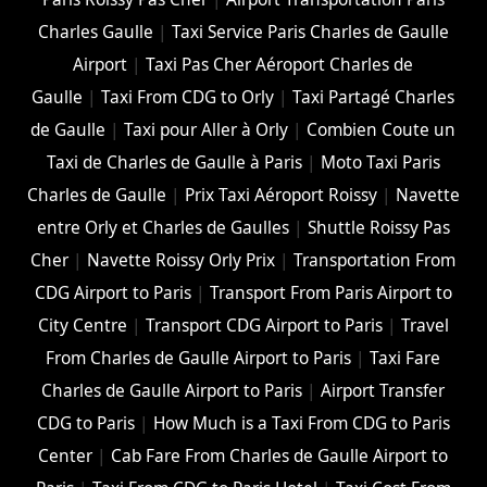
Charles Gaulle
|
Taxi Service Paris Charles de Gaulle
Airport
|
Taxi Pas Cher Aéroport Charles de
Gaulle
|
Taxi From CDG to Orly
|
Taxi Partagé Charles
de Gaulle
|
Taxi pour Aller à Orly
|
Combien Coute un
Taxi de Charles de Gaulle à Paris
|
Moto Taxi Paris
Charles de Gaulle
|
Prix Taxi Aéroport Roissy
|
Navette
entre Orly et Charles de Gaulles
|
Shuttle Roissy Pas
Cher
|
Navette Roissy Orly Prix
|
Transportation From
CDG Airport to Paris
|
Transport From Paris Airport to
City Centre
|
Transport CDG Airport to Paris
|
Travel
From Charles de Gaulle Airport to Paris
|
Taxi Fare
Charles de Gaulle Airport to Paris
|
Airport Transfer
CDG to Paris
|
How Much is a Taxi From CDG to Paris
Center
|
Cab Fare From Charles de Gaulle Airport to