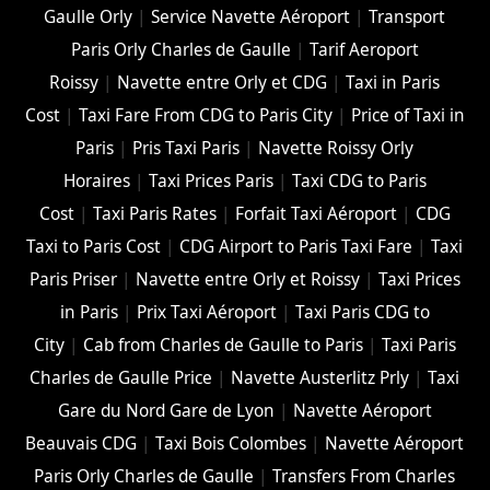
Gaulle Orly
|
Service Navette Aéroport
|
Transport
Paris Orly Charles de Gaulle
|
Tarif Aeroport
Roissy
|
Navette entre Orly et CDG
|
Taxi in Paris
Cost
|
Taxi Fare From CDG to Paris City
|
Price of Taxi in
Paris
|
Pris Taxi Paris
|
Navette Roissy Orly
Horaires
|
Taxi Prices Paris
|
Taxi CDG to Paris
Cost
|
Taxi Paris Rates
|
Forfait Taxi Aéroport
|
CDG
Taxi to Paris Cost
|
CDG Airport to Paris Taxi Fare
|
Taxi
Paris Priser
|
Navette entre Orly et Roissy
|
Taxi Prices
in Paris
|
Prix Taxi Aéroport
|
Taxi Paris CDG to
City
|
Cab from Charles de Gaulle to Paris
|
Taxi Paris
Charles de Gaulle Price
|
Navette Austerlitz Prly
|
Taxi
Gare du Nord Gare de Lyon
|
Navette Aéroport
Beauvais CDG
|
Taxi Bois Colombes
|
Navette Aéroport
Paris Orly Charles de Gaulle
|
Transfers From Charles