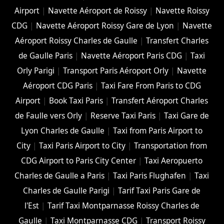
Airport
|
Navette Aéroport de Roissy
|
Navette Roissy
CDG
|
Navette Aéroport Roissy Gare de Lyon
|
Navette
Aéroport Roissy Charles de Gaulle
|
Transfert Charles
de Gaulle Paris
|
Navette Aéroport Paris CDG
|
Taxi
Orly Parigi
|
Transport Paris Aéroport Orly
|
Navette
Aéroport CDG Paris
|
Taxi Fare From Paris to CDG
Airport
|
Book Taxi Paris
|
Transfert Aéroport Charles
de Faulle vers Orly
|
Reserve Taxi Paris
|
Taxi Gare de
Lyon Charles de Gaulle
|
Taxi from Paris Airport to
City
|
Taxi Paris Airport to City
|
Transportation from
CDG Airport to Paris City Center
|
Taxi Aeropuerto
Charles de Gaulle a Paris
|
Taxi Paris Flughafen
|
Taxi
Charles de Gaulle Parigi
|
Tarif Taxi Paris Gare de
l'Est
|
Tarif Taxi Montparnasse Roissy Charles de
Gaulle
|
Taxi Montparnasse CDG
|
Transport Roissy