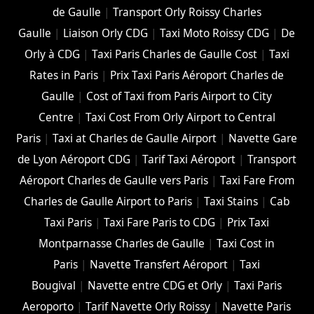
de Gaulle
|
Transport Orly Roissy Charles
Gaulle
|
Liaison Orly CDG
|
Taxi Moto Roissy CDG
|
De
Orly à CDG
|
Taxi Paris Charles de Gaulle Cost
|
Taxi
Rates in Paris
|
Prix Taxi Paris Aéroport Charles de
Gaulle
|
Cost of Taxi from Paris Airport to City
Centre
|
Taxi Cost From Orly Airport to Central
Paris
|
Taxi at Charles de Gaulle Airport
|
Navette Gare
de Lyon Aéroport CDG
|
Tarif Taxi Aéroport
|
Transport
Aéroport Charles de Gaulle vers Paris
|
Taxi Fare From
Charles de Gaulle Airport to Paris
|
Taxi Stains
|
Cab
Taxi Paris
|
Taxi Fare Paris to CDG
|
Prix Taxi
Montparnasse Charles de Gaulle
|
Taxi Cost in
Paris
|
Navette Transfert Aéroport
|
Taxi
Bougival
|
Navette entre CDG et Orly
|
Taxi Paris
Aeroporto
|
Tarif Navette Orly Roissy
|
Navette Paris