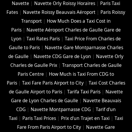
Navette
|
Navette Orly Roissy Horaires
|
Paris Taxi
Fates
|
Navette Roissy Beauvais Aéroport
|
Paris Roissy
Transport
|
How Much Does a Taxi Cost in
Paris
|
Navette Aéroport Charles de Gaulle Gare de
Lyon
|
Taxi Rates Paris
|
Taxi Price From Charles de
Gaulle to Paris
|
Navette Gare Montparnasse Charles
de Gaulle
|
Navette CDG Gare de Lyon
|
Navette Orly
Charles de Gaulle Prix
|
Transport Charles de Gaulle
Paris Centre
|
How Much is Taxi From CDG to
Paris
|
Taxi Fare Paris Airport to City
|
Taxi Cost Charles
de Gaulle Airport to Paris
|
Tarifa Taxi Paris
|
Navette
Gare de Lyon Charles de Gaulle
|
Navette Beauvais
CDG
|
Navette Montparnasse CDG
|
Tarif d'un
Taxi
|
Paris Taxi Prices
|
Prix d'un Trajet en Taxi
|
Taxi
Fare From Paris Airport to City
|
Navette Gare