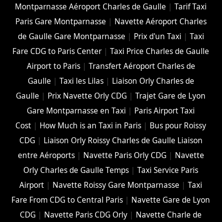
Montparnasse Aéroport Charles de Gaulle
|
Tarif Taxi
Paris Gare Montparnasse
|
Navette Aéroport Charles
de Gaulle Gare Montparnasse
|
Prix d'un Taxi
|
Taxi
Fare CDG to Paris Center
|
Taxi Price Charles de Gaulle
Airport to Paris
|
Transfert Aéroport Charles de
Gaulle
|
Taxi les Lilas
|
Liaison Orly Charles de
Gaulle
|
Prix Navette Orly CDG
|
Trajet Gare de Lyon
Gare Montparnasse en Taxi
|
Paris Airport Taxi
Cost
|
How Much is an Taxi in Paris
|
Bus pour Roissy
CDG
|
Liaison Orly Roissy Charles de Gaulle Liaison
entre Aéroports
|
Navette Paris Orly CDG
|
Navette
Orly Charles de Gaulle Temps
|
Taxi Service Paris
Airport
|
Navette Roissy Gare Montparnasse
|
Taxi
Fare From CDG to Central Paris
|
Navette Gare de Lyon
CDG
|
Navette Paris CDG Orly
|
Navette Charle de