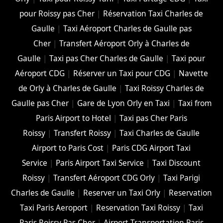
pour Roissy pas Cher
|
Réservation Taxi Charles de
Gaulle
|
Taxi Aéroport Charles de Gaulle pas
Cher
|
Transfert Aéroport Orly à Charles de
Gaulle
|
Taxi pas Cher Charles de Gaulle
|
Taxi pour
Aéroport CDG
|
Réserver un Taxi pour CDG
|
Navette
de Orly à Charles de Gaulle
|
Taxi Roissy Charles de
Gaulle pas Cher
|
Gare de Lyon Orly en Taxi
|
Taxi from
Paris Airport to Hotel
|
Taxi pas Cher Paris
Roissy
|
Transfert Roissy
|
Taxi Charles de Gaulle
Airport to Paris Cost
|
Paris CDG Airport Taxi
Service
|
Paris Airport Taxi Service
|
Taxi Discount
Roissy
|
Transfert Aéroport CDG Orly
|
Taxi Parigi
Charles de Gaulle
|
Reserver un Taxi Orly
|
Reservation
Taxi Paris Aeroport
|
Reservation Taxi Roissy
|
Taxi
Paris Roissy Pas Cher
|
Airport Transportation Paris