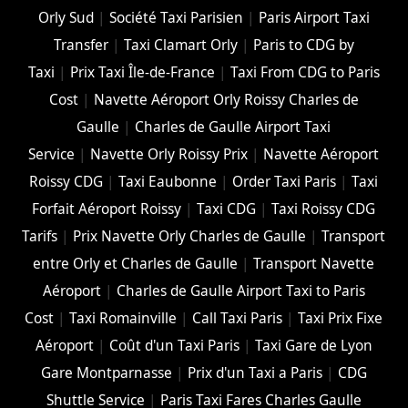
Orly Sud
|
Société Taxi Parisien
|
Paris Airport Taxi
Transfer
|
Taxi Clamart Orly
|
Paris to CDG by
Taxi
|
Prix Taxi Île-de-France
|
Taxi From CDG to Paris
Cost
|
Navette Aéroport Orly Roissy Charles de
Gaulle
|
Charles de Gaulle Airport Taxi
Service
|
Navette Orly Roissy Prix
|
Navette Aéroport
Roissy CDG
|
Taxi Eaubonne
|
Order Taxi Paris
|
Taxi
Forfait Aéroport Roissy
|
Taxi CDG
|
Taxi Roissy CDG
Tarifs
|
Prix Navette Orly Charles de Gaulle
|
Transport
entre Orly et Charles de Gaulle
|
Transport Navette
Aéroport
|
Charles de Gaulle Airport Taxi to Paris
Cost
|
Taxi Romainville
|
Call Taxi Paris
|
Taxi Prix Fixe
Aéroport
|
Coût d'un Taxi Paris
|
Taxi Gare de Lyon
Gare Montparnasse
|
Prix d'un Taxi a Paris
|
CDG
Shuttle Service
|
Paris Taxi Fares Charles Gaulle