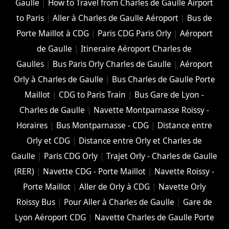
Gaulle
|
How to Travel from Charles de Gaulle Airport
to Paris
|
Aller à Charles de Gaulle Aéroport
|
Bus de
Porte Maillot à CDG
|
Paris CDG Paris Orly
|
Aéroport
de Gaulle
|
Itineraire Aéroport Charles de
Gaulles
|
Bus Paris Orly Charles de Gaulle
|
Aéroport
Orly à Charles de Gaulle
|
Bus Charles de Gaulle Porte
Maillot
|
CDG to Paris Train
|
Bus Gare de Lyon -
Charles de Gaulle
|
Navette Montparnasse Roissy -
Horaires
|
Bus Montparnasse - CDG
|
Distance entre
Orly et CDG
|
Distance entre Orly et Charles de
Gaulle
|
Paris CDG Orly
|
Trajet Orly - Charles de Gaulle
(RER)
|
Navette CDG - Porte Maillot
|
Navette Roissy -
Porte Maillot
|
Aller de Orly à CDG
|
Navette Orly
Roissy Bus
|
Pour Aller à Charles de Gaulle
|
Gare de
Lyon Aéroport CDG
|
Navette Charles de Gaulle Porte