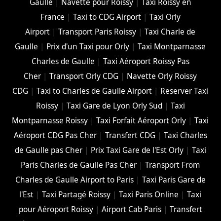
Gaulle
|
Navette pour Roissy
|
Taxi Roissy en
France
|
Taxi to CDG Airport
|
Taxi Orly
Airport
|
Transport Paris Roissy
|
Taxi Charle de
Gaulle
|
Prix d'un Taxi pour Orly
|
Taxi Montparnasse
Charles de Gaulle
|
Taxi Aéroport Roissy Pas
Cher
|
Transport Orly CDG
|
Navette Orly Roissy
CDG
|
Taxi to Charles de Gaulle Airport
|
Reserver Taxi
Roissy
|
Taxi Gare de Lyon Orly Sud
|
Taxi
Montparnasse Roissy
|
Taxi Forfait Aéroport Orly
|
Taxi
Aéroport CDG Pas Cher
|
Transfert CDG
|
Taxi Charles
de Gaulle pas Cher
|
Prix Taxi Gare de l'Est Orly
|
Taxi
Paris Charles de Gaulle Pas Cher
|
Transport From
Charles de Gaulle Airport to Paris
|
Taxi Paris Gare de
l'Est
|
Taxi Partagé Roissy
|
Taxi Paris Online
|
Taxi
pour Aéroport Roissy
|
Airport Cab Paris
|
Transfert