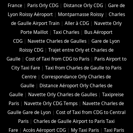
France
|
Paris Orly CDG
|
Distance Orly CDG
|
Gare de
Lyon Roissy Aéroport
|
Montparnasse Roissy
|
Charles
de Gaulle Airport Train
|
Aller à CDG
|
Navette Orly
Porte Maillot
|
Taxi Charles
|
Bus Aéroport
CDG
|
Navette Charles de Gaulles
|
Gare de Lyon
Roissy CDG
|
Trajet entre Orly et Charles de
Gaulle
|
Cost of Taxi from CDG to Paris
|
Paris Airport to
City Taxi Fare
|
Taxi from Charles de Gaulle to Paris
Centre
|
Correspondance Orly Charles de
Gaulle
|
Distance Aéroport Orly Charles de
Gaulle
|
Navette Orly Charles de Gaulles
|
Taxipreise
Paris
|
Navette Orly CDG Temps
|
Navette Charles de
Gaulle Gare de Lyon
|
Cost of Taxi from CDG to Central
Paris
|
Charles de Gaulle Airport to Paris Taxi
Fare
|
Accès Aéroport CDG
|
My Taxi Paris
|
Taxi Paris