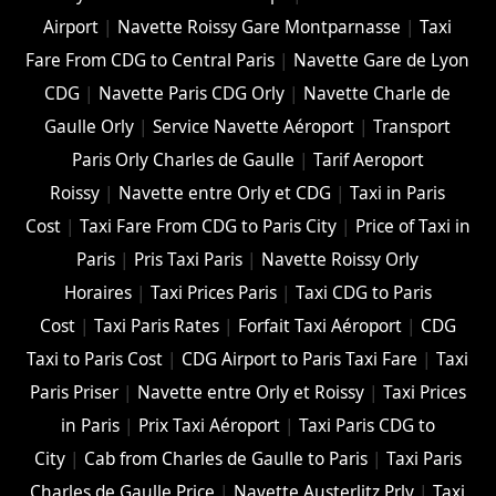
Airport
|
Navette Roissy Gare Montparnasse
|
Taxi
Fare From CDG to Central Paris
|
Navette Gare de Lyon
CDG
|
Navette Paris CDG Orly
|
Navette Charle de
Gaulle Orly
|
Service Navette Aéroport
|
Transport
Paris Orly Charles de Gaulle
|
Tarif Aeroport
Roissy
|
Navette entre Orly et CDG
|
Taxi in Paris
Cost
|
Taxi Fare From CDG to Paris City
|
Price of Taxi in
Paris
|
Pris Taxi Paris
|
Navette Roissy Orly
Horaires
|
Taxi Prices Paris
|
Taxi CDG to Paris
Cost
|
Taxi Paris Rates
|
Forfait Taxi Aéroport
|
CDG
Taxi to Paris Cost
|
CDG Airport to Paris Taxi Fare
|
Taxi
Paris Priser
|
Navette entre Orly et Roissy
|
Taxi Prices
in Paris
|
Prix Taxi Aéroport
|
Taxi Paris CDG to
City
|
Cab from Charles de Gaulle to Paris
|
Taxi Paris
Charles de Gaulle Price
|
Navette Austerlitz Prly
|
Taxi