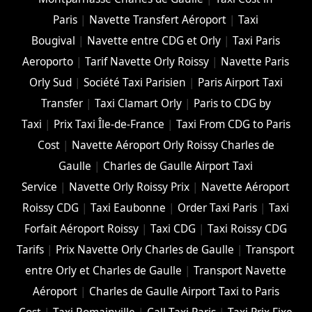
Paris
|
Navette Transfert Aéroport
|
Taxi
Bougival
|
Navette entre CDG et Orly
|
Taxi Paris
Aeroporto
|
Tarif Navette Orly Roissy
|
Navette Paris
Orly Sud
|
Société Taxi Parisien
|
Paris Airport Taxi
Transfer
|
Taxi Clamart Orly
|
Paris to CDG by
Taxi
|
Prix Taxi Île-de-France
|
Taxi From CDG to Paris
Cost
|
Navette Aéroport Orly Roissy Charles de
Gaulle
|
Charles de Gaulle Airport Taxi
Service
|
Navette Orly Roissy Prix
|
Navette Aéroport
Roissy CDG
|
Taxi Eaubonne
|
Order Taxi Paris
|
Taxi
Forfait Aéroport Roissy
|
Taxi CDG
|
Taxi Roissy CDG
Tarifs
|
Prix Navette Orly Charles de Gaulle
|
Transport
entre Orly et Charles de Gaulle
|
Transport Navette
Aéroport
|
Charles de Gaulle Airport Taxi to Paris