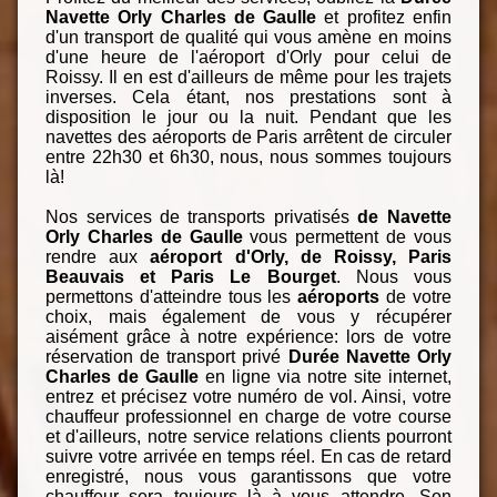
Navette Orly Charles de Gaulle
et profitez enfin
d'un transport de qualité qui vous amène en moins
d'une heure de l'aéroport d'Orly pour celui de
Roissy. Il en est d'ailleurs de même pour les trajets
inverses. Cela étant, nos prestations sont à
disposition le jour ou la nuit. Pendant que les
navettes des aéroports de Paris arrêtent de circuler
entre 22h30 et 6h30, nous, nous sommes toujours
là!
Nos services de transports privatisés
de Navette
Orly Charles de Gaulle
vous permettent de vous
rendre aux
aéroport d'Orly, de Roissy, Paris
Beauvais et Paris Le Bourget
. Nous vous
permettons d'atteindre tous les
aéroports
de votre
choix, mais également de vous y récupérer
aisément grâce à notre expérience: lors de votre
réservation de transport privé
Durée Navette Orly
Charles de Gaulle
en ligne via notre site internet,
entrez et précisez votre numéro de vol. Ainsi, votre
chauffeur professionnel en charge de votre course
et d'ailleurs, notre service relations clients pourront
suivre votre arrivée en temps réel. En cas de retard
enregistré, nous vous garantissons que votre
chauffeur sera toujours là à vous attendre. Son