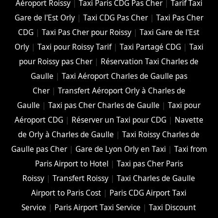
Aéroport Roissy
|
Taxi Paris CDG Pas Cher
|
Tarif Taxi
Gare de l'Est Orly
|
Taxi CDG Pas Cher
|
Taxi Pas Cher
CDG
|
Taxi Pas Cher pour Roissy
|
Taxi Gare de l'Est
Orly
|
Taxi pour Roissy Tarif
|
Taxi Partagé CDG
|
Taxi
pour Roissy pas Cher
|
Réservation Taxi Charles de
Gaulle
|
Taxi Aéroport Charles de Gaulle pas
Cher
|
Transfert Aéroport Orly à Charles de
Gaulle
|
Taxi pas Cher Charles de Gaulle
|
Taxi pour
Aéroport CDG
|
Réserver un Taxi pour CDG
|
Navette
de Orly à Charles de Gaulle
|
Taxi Roissy Charles de
Gaulle pas Cher
|
Gare de Lyon Orly en Taxi
|
Taxi from
Paris Airport to Hotel
|
Taxi pas Cher Paris
Roissy
|
Transfert Roissy
|
Taxi Charles de Gaulle
Airport to Paris Cost
|
Paris CDG Airport Taxi
Service
|
Paris Airport Taxi Service
|
Taxi Discount