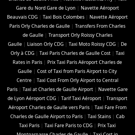
Gare du Nord Gare de Lyon
|
Navette Aéroport
Beauvais CDG
|
Taxi Bois Colombes
|
Navette Aéroport
Paris Orly Charles de Gaulle
|
Transfers From Charles
de Gaulle
|
Transport Orly Roissy Charles
Gaulle
|
Liaison Orly CDG
|
Taxi Moto Roissy CDG
|
De
Orly à CDG
|
Taxi Paris Charles de Gaulle Cost
|
Taxi
Rates in Paris
|
Prix Taxi Paris Aéroport Charles de
Gaulle
|
Cost of Taxi from Paris Airport to City
Centre
|
Taxi Cost From Orly Airport to Central
Paris
|
Taxi at Charles de Gaulle Airport
|
Navette Gare
de Lyon Aéroport CDG
|
Tarif Taxi Aéroport
|
Transport
Aéroport Charles de Gaulle vers Paris
|
Taxi Fare From
Charles de Gaulle Airport to Paris
|
Taxi Stains
|
Cab
Taxi Paris
|
Taxi Fare Paris to CDG
|
Prix Taxi
Montparnasse Charles de Gaulle
|
Taxi Cost in