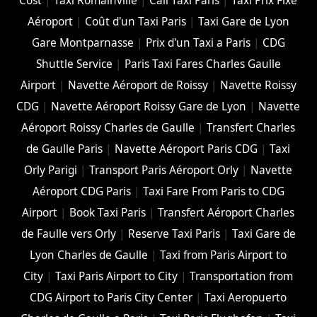
Cost
|
Taxi Romainville
|
Call Taxi Paris
|
Taxi Prix Fixe
Aéroport
|
Coût d'un Taxi Paris
|
Taxi Gare de Lyon
Gare Montparnasse
|
Prix d'un Taxi a Paris
|
CDG
Shuttle Service
|
Paris Taxi Fares Charles Gaulle
Airport
|
Navette Aéroport de Roissy
|
Navette Roissy
CDG
|
Navette Aéroport Roissy Gare de Lyon
|
Navette
Aéroport Roissy Charles de Gaulle
|
Transfert Charles
de Gaulle Paris
|
Navette Aéroport Paris CDG
|
Taxi
Orly Parigi
|
Transport Paris Aéroport Orly
|
Navette
Aéroport CDG Paris
|
Taxi Fare From Paris to CDG
Airport
|
Book Taxi Paris
|
Transfert Aéroport Charles
de Faulle vers Orly
|
Reserve Taxi Paris
|
Taxi Gare de
Lyon Charles de Gaulle
|
Taxi from Paris Airport to
City
|
Taxi Paris Airport to City
|
Transportation from
CDG Airport to Paris City Center
|
Taxi Aeropuerto