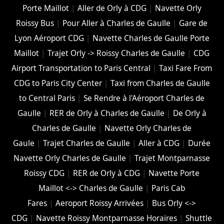
Porte Maillot
|
Aller de Orly à CDG
|
Navette Orly
Roissy Bus
|
Pour Aller à Charles de Gaulle
|
Gare de
Lyon Aéroport CDG
|
Navette Charles de Gaulle Porte
Maillot
|
Trajet Orly -> Roissy Charles de Gaulle
|
CDG
Airport Transportation to Paris Central
|
Taxi Fare From
CDG to Paris City Center
|
Taxi from Charles de Gaulle
to Central Paris
|
Se Rendre à l'Aéroport Charles de
Gaulle
|
RER de Orly à Charles de Gaulle
|
De Orly à
Charles de Gaulle
|
Navette Orly Charles de
Gaule
|
Trajet Charles de Gaulle
|
Aller à CDG
|
Durée
Navette Orly Charles de Gaulle
|
Trajet Montparnasse
Roissy CDG
|
RER de Orly à CDG
|
Navette Porte
Maillot <-> Charles de Gaulle
|
Paris Cab
Fares
|
Aeroport Roissy Arrivées
|
Bus Orly <->
CDG
|
Navette Roissy Montparnasse Horaires
|
Shuttle