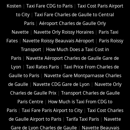
Kosten
|
Taxi Fare CDG to Paris
|
Taxi Cost Paris Airport
to City
|
Taxi Fare Charles de Gaulle to Central
Paris
|
Aéroport Charles de Gaulle Orly
Navette
|
Navette Orly Roissy Horaires
|
Paris Taxi
Fates
|
Navette Roissy Beauvais Aéroport
|
Paris Roissy
Transport
|
How Much Does a Taxi Cost in
Paris
|
Navette Aéroport Charles de Gaulle Gare de
Lyon
|
Taxi Rates Paris
|
Taxi Price From Charles de
Gaulle to Paris
|
Navette Gare Montparnasse Charles
de Gaulle
|
Navette CDG Gare de Lyon
|
Navette Orly
Charles de Gaulle Prix
|
Transport Charles de Gaulle
Paris Centre
|
How Much is Taxi From CDG to
Paris
|
Taxi Fare Paris Airport to City
|
Taxi Cost Charles
de Gaulle Airport to Paris
|
Tarifa Taxi Paris
|
Navette
Gare de Lyon Charles de Gaulle
|
Navette Beauvais