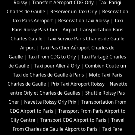
Roissy
|
Transfert Aéroport CDG Orly
|
Taxi Parigi
Charles de Gaulle
|
Reserver un Taxi Orly
|
Reservation
Taxi Paris Aeroport
|
Reservation Taxi Roissy
|
Taxi
Paris Roissy Pas Cher
|
Airport Transportation Paris
Charles Gaulle
|
Taxi Service Paris Charles de Gaulle
Airport
|
Taxi Pas Cher Aéroport Charles de
Gaulle
|
Taxi From CDG to Orly
|
Taxi Partagé Charles
de Gaulle
|
Taxi pour Aller à Orly
|
Combien Coute un
Taxi de Charles de Gaulle à Paris
|
Moto Taxi Paris
Charles de Gaulle
|
Prix Taxi Aéroport Roissy
|
Navette
entre Orly et Charles de Gaulles
|
Shuttle Roissy Pas
Cher
|
Navette Roissy Orly Prix
|
Transportation From
CDG Airport to Paris
|
Transport From Paris Airport to
City Centre
|
Transport CDG Airport to Paris
|
Travel
From Charles de Gaulle Airport to Paris
|
Taxi Fare