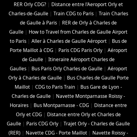
RER Orly CDG?
|
Distance entre l'Aeroport Orly et
Charles-de-Gaulle
|
Train CDG to Paris
|
Train Charles
de Gaulle à Paris
|
RER de Orly à Charles de
Gaulle
|
How to Travel from Charles de Gaulle Airport
to Paris
|
Aller à Charles de Gaulle Aéroport
|
Bus de
Porte Maillot à CDG
|
Paris CDG Paris Orly
|
Aéroport
de Gaulle
|
Itineraire Aéroport Charles de
Gaulles
|
Bus Paris Orly Charles de Gaulle
|
Aéroport
Orly à Charles de Gaulle
|
Bus Charles de Gaulle Porte
Maillot
|
CDG to Paris Train
|
Bus Gare de Lyon -
Charles de Gaulle
|
Navette Montparnasse Roissy -
Horaires
|
Bus Montparnasse - CDG
|
Distance entre
Orly et CDG
|
Distance entre Orly et Charles de
Gaulle
|
Paris CDG Orly
|
Trajet Orly - Charles de Gaulle
(RER)
|
Navette CDG - Porte Maillot
|
Navette Roissy -