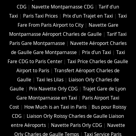
CDG
|
Navette Montparnasse CDG
|
Tarif d'un
Taxi
|
Paris Taxi Prices
|
Prix d'un Trajet en Taxi
|
Taxi
Fare From Paris Airport to City
|
Navette Gare
Montparnasse Aéroport Charles de Gaulle
|
Tarif Taxi
Paris Gare Montparnasse
|
Navette Aéroport Charles
de Gaulle Gare Montparnasse
|
Prix d'un Taxi
|
Taxi
Fare CDG to Paris Center
|
Taxi Price Charles de Gaulle
Airport to Paris
|
Transfert Aéroport Charles de
Gaulle
|
Taxi les Lilas
|
Liaison Orly Charles de
Gaulle
|
Prix Navette Orly CDG
|
Trajet Gare de Lyon
Gare Montparnasse en Taxi
|
Paris Airport Taxi
Cost
|
How Much is an Taxi in Paris
|
Bus pour Roissy
CDG
|
Liaison Orly Roissy Charles de Gaulle Liaison
entre Aéroports
|
Navette Paris Orly CDG
|
Navette
Orly Charles de Gaulle Temps
|
Taxi Service Paris